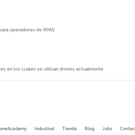
 para operadores de RPAS
les en los cuales se utilizan drones actualmente
roneAcademy
Industrial
Tienda
Blog
Jobs
Contac