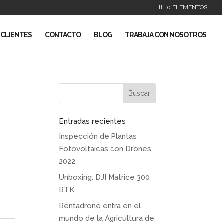
0 ELEMENTOS
CLIENTES
CONTACTO
BLOG
TRABAJA CON NOSOTROS
Entradas recientes
Inspección de Plantas
Fotovoltaicas con Drones
2022
Unboxing: DJI Matrice 300
RTK
.
Rentadrone entra en el
mundo de la Agricultura de