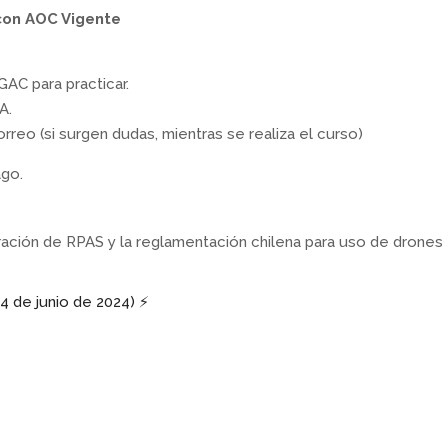
con AOC Vigente
AC para practicar.
A.
reo (si surgen dudas, mientras se realiza el curso)
go.
ación de RPAS y la reglamentación chilena para uso de drones
4 de junio de 2024) ⚡️