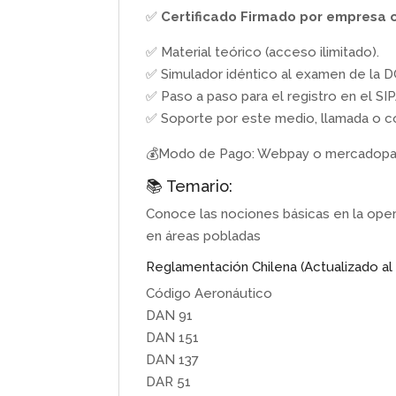
✅
Certificado Firmado por empresa 
✅ Material teórico (acceso ilimitado).
✅ Simulador idéntico al examen de la DG
✅ Paso a paso para el registro en el SIP
✅ Soporte por este medio, llamada o cor
💰Modo de Pago: Webpay o mercadopa
📚 Temario:
Conoce las nociones básicas en la oper
en áreas pobladas
Reglamentación Chilena (Actualizado al 
Código Aeronáutico
DAN 91
DAN 151
DAN 137
DAR 51