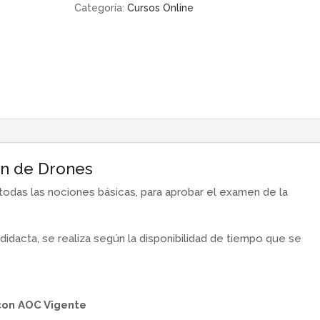
para
Categoría:
Cursos Online
Acreditación
DGAC
cantidad
ón de Drones
todas las nociones básicas, para aprobar el examen de la
idacta, se realiza según la disponibilidad de tiempo que se
con AOC Vigente