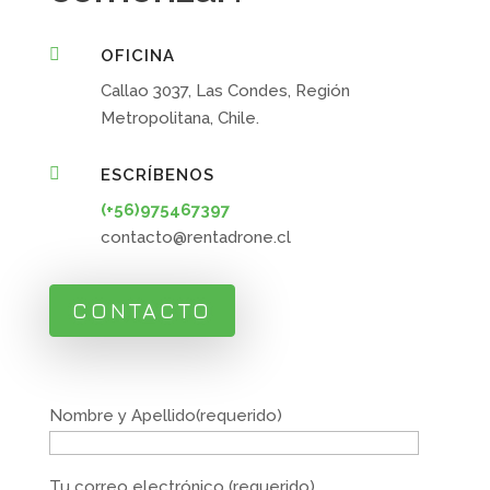

OFICINA
Callao 3037, Las Condes, Región
Metropolitana, Chile.

ESCRÍBENOS
(+56)975467397
contacto@rentadrone.cl
CONTACTO
Nombre y Apellido(requerido)
Tu correo electrónico (requerido)