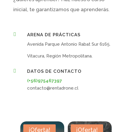
inicial, te garantizamos que aprenderás.

ARENA DE PRÁCTICAS
Avenida Parque Antonio Rabat Sur 6165.
Vitacura, Región Metropolitana.

DATOS DE CONTACTO
(+56)975467397
contacto@rentadrone.cl
¡Oferta!
¡Oferta!