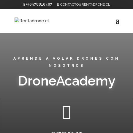
+56978816487
CONTACTO@RENTADRONE.CL
APRENDE A VOLAR DRONES CON
NOSOTROS
DroneAcademy
