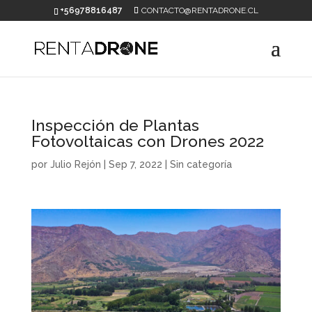
+56978816487
CONTACTO@RENTADRONE.CL
Inspección de Plantas
Fotovoltaicas con Drones 2022
por
Julio Rejón
|
Sep 7, 2022
|
Sin categoría