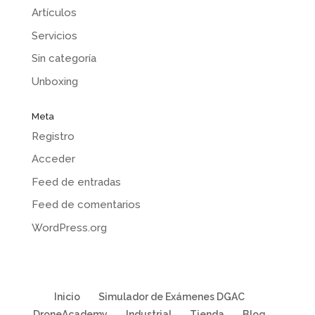
Artículos
Servicios
Sin categoría
Unboxing
Meta
Registro
Acceder
Feed de entradas
Feed de comentarios
WordPress.org
Inicio
Simulador de Exámenes DGAC
DroneAcademy
Industrial
Tienda
Blog