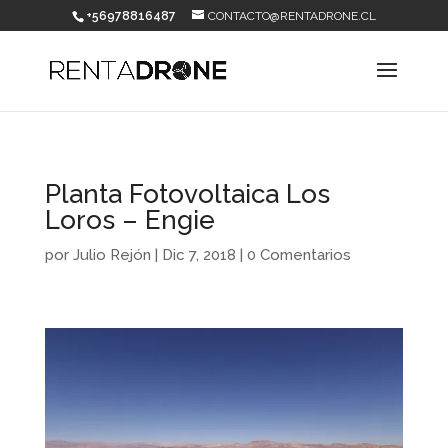
+56978816487
CONTACTO@RENTADRONE.CL
Planta Fotovoltaica Los
Loros – Engie
por
Julio Rejón
|
Dic 7, 2018
|
0 Comentarios