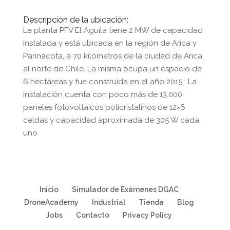
Descripción de la ubicación:
La planta PFV El Aguila tiene 2 MW de capacidad
instalada y está ubicada en la región de Arica y
Parinacota, a 70 kilómetros de la ciudad de Arica,
al norte de Chile. La misma ocupa un espacio de
6 hectáreas y fue construida en el año 2015. La
instalación cuenta con poco más de 13.000
paneles fotovoltaicos policristalinos de 12×6
celdas y capacidad aproximada de 305 W cada
uno.
Inicio
Simulador de Exámenes DGAC
DroneAcademy
Industrial
Tienda
Blog
Jobs
Contacto
Privacy Policy