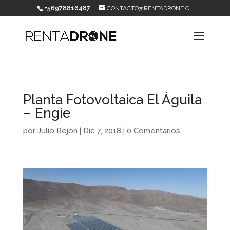
+56978816487
CONTACTO@RENTADRONE.CL
Planta Fotovoltaica El Águila
– Engie
por
Julio Rejón
|
Dic 7, 2018
|
0 Comentarios