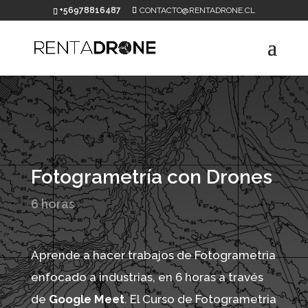
+56978816487
CONTACTO@RENTADRONE.CL
Fotogrametría con Drones
6 horas
Aprende a hacer trabajos de Fotogrametria
enfocado a industrias, en 6 horas a través
de
Google Meet
. El Curso de Fotogrametria